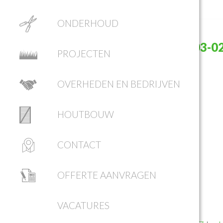
ONDERHOUD
SCHERMAFBEELDING 2017-03-0
PROJECTEN
09.59.45
OVERHEDEN EN BEDRIJVEN
HOUTBOUW
CONTACT
OFFERTE AANVRAGEN
VACATURES