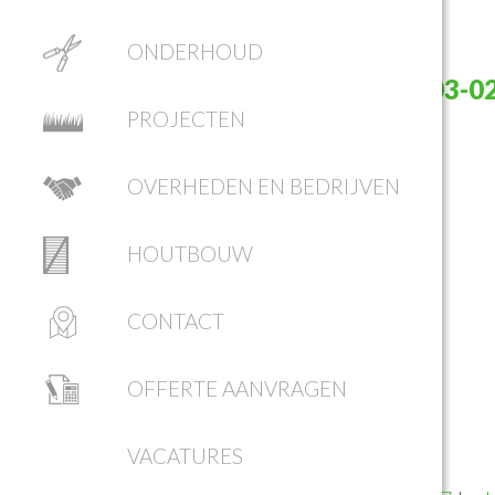
ONDERHOUD
SCHERMAFBEELDING 2017-03-0
PROJECTEN
09.31.43
OVERHEDEN EN BEDRIJVEN
HOUTBOUW
CONTACT
OFFERTE AANVRAGEN
VACATURES