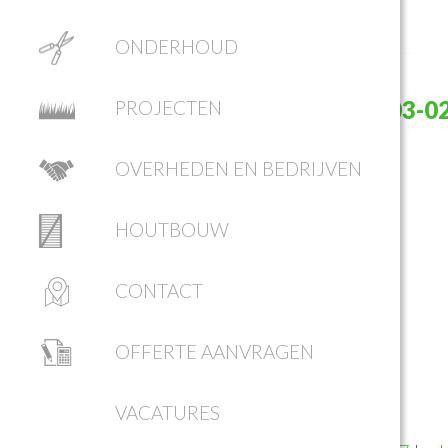
ONDERHOUD
SCHERMAFBEELDING 2017-03-0
PROJECTEN
09.30.50
OVERHEDEN EN BEDRIJVEN
HOUTBOUW
CONTACT
OFFERTE AANVRAGEN
VACATURES