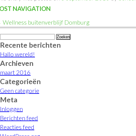
OST NAVIGATION
←
Wellness buitenverblijf Domburg
Zoeken
Recente berichten
naar:
Hallo wereld!
Archieven
maart 2016
Categorieën
Geen categorie
Meta
Inloggen
Berichten feed
Reacties feed