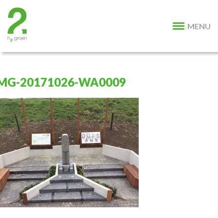
MENU
MG-20171026-WA0009