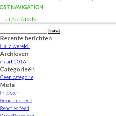
OST NAVIGATION
←
Tuinkas Yerseke
Zoeken
Recente berichten
naar:
Hallo wereld!
Archieven
maart 2016
Categorieën
Geen categorie
Meta
Inloggen
Berichten feed
Reacties feed
WordPress.org