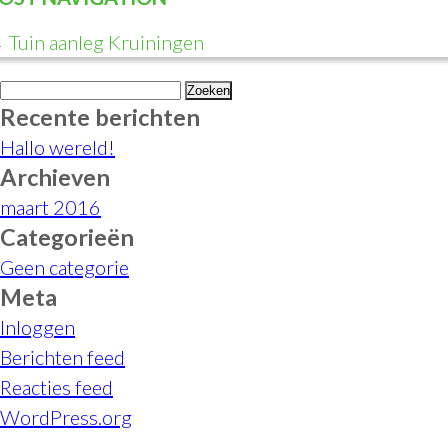
←
Tuin aanleg Kruiningen
Zoeken
Recente berichten
naar:
Hallo wereld!
Archieven
maart 2016
Categorieën
Geen categorie
Meta
Inloggen
Berichten feed
Reacties feed
WordPress.org