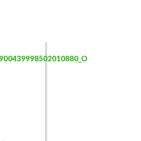
7900439998502010880_O