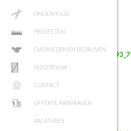
ONDERHOUD
PROJECTEN
OVERHEDEN EN BEDRIJVEN
97004715_2649785608629793_
HOUTBOUW
CONTACT
OFFERTE AANVRAGEN
VACATURES