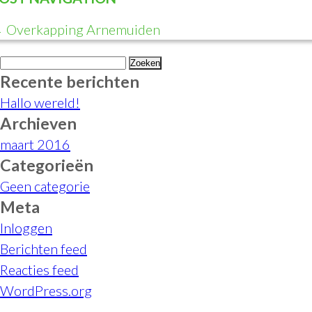
←
Overkapping Arnemuiden
Zoeken
Recente berichten
naar:
Hallo wereld!
Archieven
maart 2016
Categorieën
Geen categorie
Meta
Inloggen
Berichten feed
Reacties feed
WordPress.org