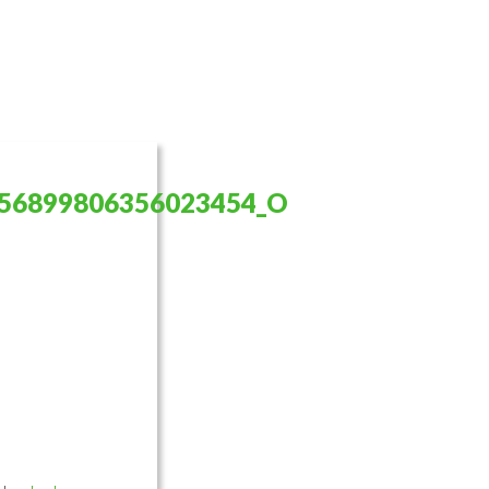
856899806356023454_O