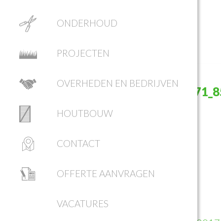
ONDERHOUD
PROJECTEN
OVERHEDEN EN BEDRIJVEN
23550351_1979265895681771_
HOUTBOUW
CONTACT
OFFERTE AANVRAGEN
VACATURES