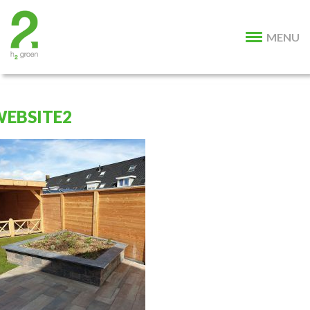
MENU
EBSITE2