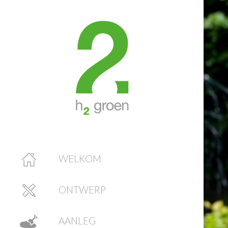
WELKOM
ONTWERP
AANLEG